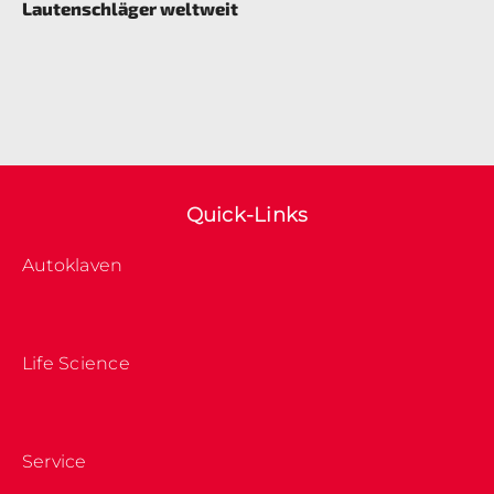
Lautenschläger weltweit
Quick-Links
Autoklaven
Life Science
Service