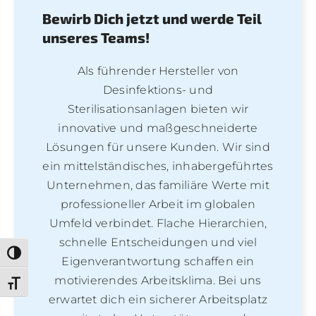
Bewirb Dich jetzt und werde Teil
unseres Teams!
Als führender Hersteller von
Desinfektions- und
Sterilisationsanlagen bieten wir
innovative und maßgeschneiderte
Lösungen für unsere Kunden. Wir sind
ein mittelständisches, inhabergeführtes
Unternehmen, das familiäre Werte mit
professioneller Arbeit im globalen
Umfeld verbindet. Flache Hierarchien,
schnelle Entscheidungen und viel
Toggle High Contrast
Eigenverantwortung schaffen ein
motivierendes Arbeitsklima. Bei uns
Toggle Font size
erwartet dich ein sicherer Arbeitsplatz