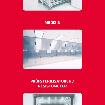
MEDIZIN
PRÜFSTERILISATOREN /
RESISTOMETER