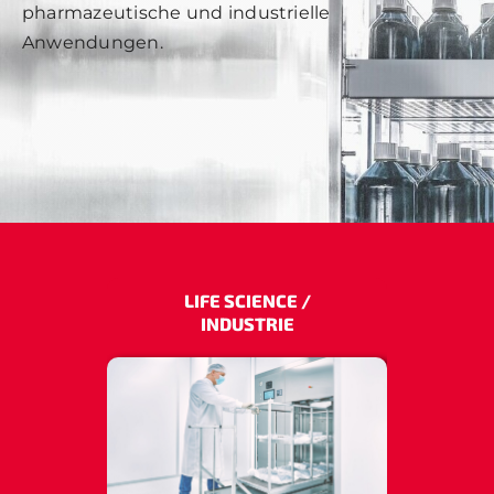
pharmazeutische und industrielle
Anwendungen.
LIFE SCIENCE /
INDUSTRIE