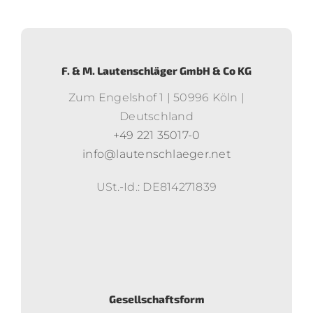
F. & M. Lautenschläger GmbH & Co KG
Zum Engelshof 1 | 50996 Köln |
Deutschland
+49 221 35017-0
info@lautenschlaeger.net
USt.-Id.: DE814271839
Gesellschaftsform