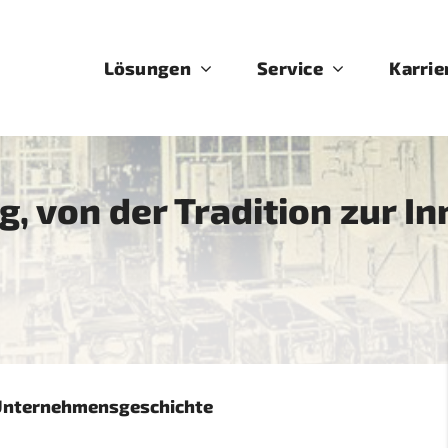
Lösungen
Service
Karrie
, von der Tradition zur I
n Unternehmensgeschichte