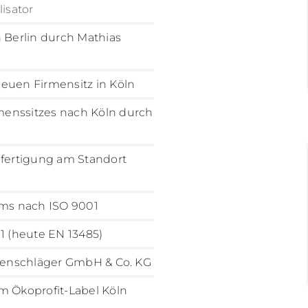
isator
Berlin durch Mathias
euen Firmensitz in Köln
enssitzes nach Köln durch
nfertigung am Standort
ems nach ISO 9001
1 (heute EN 13485)
utenschläger GmbH & Co. KG
m Ökoprofit-Label Köln