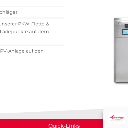
chläger!
 unserer PKW-Flotte &
 Ladepunkte auf dem
PV-Anlage auf den
Quick-Links