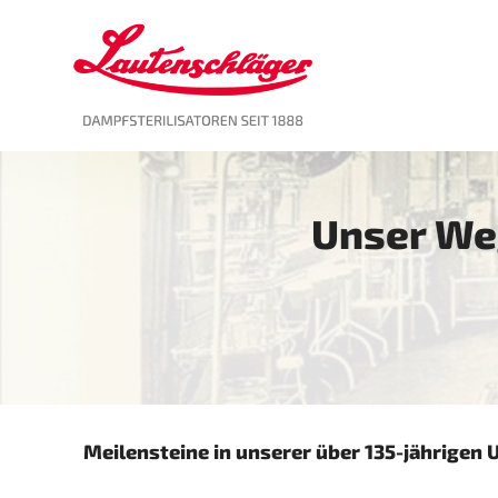
Skip
to
content
Unser Weg
Meilensteine in unserer über 135-jährige