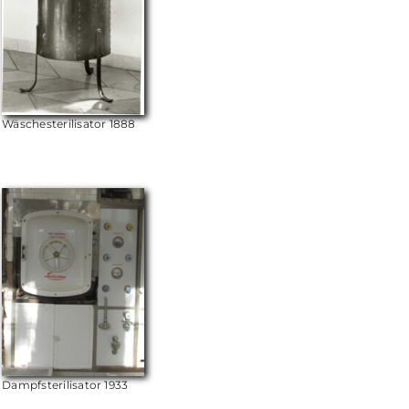
Wäschesterilisator 1888
Dampfsterilisator 1933