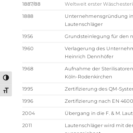
1887/88
Weltweit erster Wäschesteril
1888
Unternehmensgründung in 
Lautenschläger
1956
Grundsteinlegung für den n
1960
Verlagerung des Unternehm
Heinrich Dennhöfer
1968
Aufnahme der Sterilisatore
Köln-Rodenkirchen
Toggle High Contrast
1995
Zertifizierung des QM-Syst
Toggle Font size
1996
Zertifizierung nach EN 4600
2004
Übergang in die F. & M. La
2011
Lautenschläger wird mit de